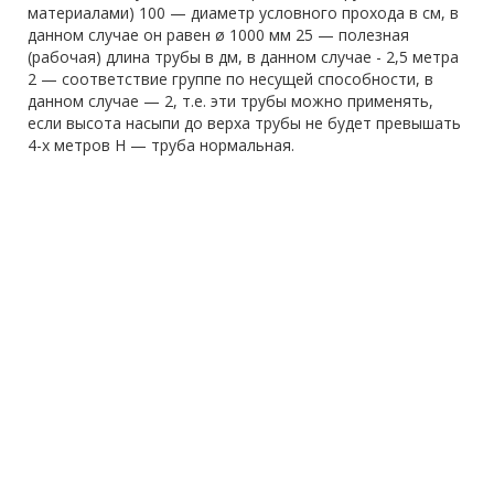
материалами) 100 — диаметр условного прохода в см, в
данном случае он равен ø 1000 мм 25 — полезная
(рабочая) длина трубы в дм, в данном случае - 2,5 метра
2 — соответствие группе по несущей способности, в
данном случае — 2, т.е. эти трубы можно применять,
если высота насыпи до верха трубы не будет превышать
4-х метров Н — труба нормальная.