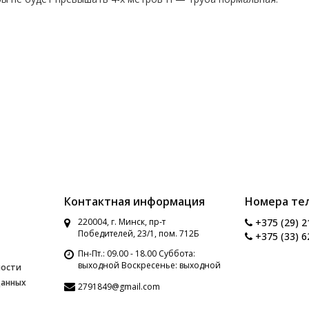
Контактная информация
Номера те
220004, г. Минск, пр-т
+375 (29) 2
Победителей, 23/1, пом. 712Б
+375 (33) 6
Пн-Пт.: 09.00 - 18.00 Суббота:
выходной Воскресенье: выходной
ности
данных
2791849@gmail.com