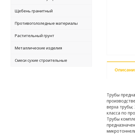
Щебень гранитный
Противогололедные материалы
Растительный грунт
Металлические изделия
Смеси сухие строительные
Описани
Трубы предна
производстве
верха трубы;
класса по пр
Трубы компле
предназначен
микротоннели