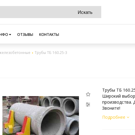
НФО
ОТЗЫВЫ
КОНТАКТЫ
железобетонные
Трубы ТБ 160.25-3
Трубы ТБ 160.2
Широкий выбор
производства. 
Звоните!
Подробнее