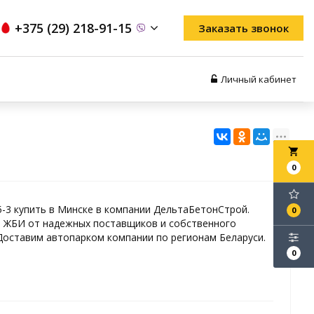
+375 (29) 218-91-15
Заказать звонок
Личный кабинет
local_grocery_store
0
5-3 купить в Минске в компании ДельтаБетонСтрой.
0
 ЖБИ от надежных поставщиков и собственного
Доставим автопарком компании по регионам Беларуси.
0