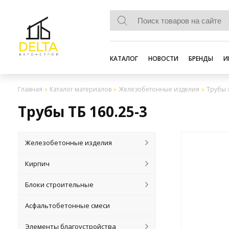
КАТАЛОГ
НОВОСТИ
БРЕНДЫ
И
Главная
Каталог материалов
Железобетонные изделия
Трубы 
Трубы ТБ 160.25-3
Железобетонные изделия
Кирпич
Блоки строительные
Асфальтобетонные смеси
Элементы благоустройства