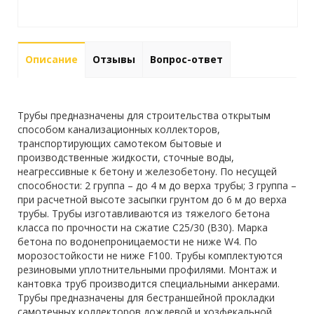
Описание
Отзывы
Вопрос-ответ
Трубы предназначены для строительства открытым
способом канализационных коллекторов,
транспортирующих самотеком бытовые и
производственные жидкости, сточные воды,
неагрессивные к бетону и железобетону. По несущей
способности: 2 группа – до 4 м до верха трубы; 3 группа –
при расчетной высоте засыпки грунтом до 6 м до верха
трубы. Трубы изготавливаются из тяжелого бетона
класса по прочности на сжатие С25/30 (В30). Марка
бетона по водонепроницаемости не ниже W4. По
морозостойкости не ниже F100. Трубы комплектуются
резиновыми уплотнительными профилями. Монтаж и
кантовка труб производится специальными анкерами.
Трубы предназначены для бестраншейной прокладки
самотечных коллекторов дождевой и хозфекальной