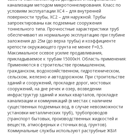
канализации методом микротоннелирования. Класс по
условиям эксплуатации ХС4 – для внутренней
поверхности трубы, ХС2 – для наружной. Трубы
запроектированы как подземные сооружения
тоннельного типа. Прочностные характеристики труб
обеспечивают их нормальную эксплуатацию при глубине
заложения до 25м (до верха трубы) и коэффициенте
крепости окружающего грунта не менее F=0,5.
Максимальное осевое усилие продавливания,
прикладываемое к трубам 15000кН. Область применения:
Применяются в строительстве промышленном,
гражданском, водохозяйственном, гидротехническом,
сельском, железно и автодорожном. При строительстве
зданий и сооружений, прокладке дорог, мостовых
сооружений, на дне речек и озер, возведении
инфраструктур зданий и жилых кварталов, прокладке
канализации и коммуникаций (в местах с наличием
существенных подземных вод, в случае невозможности
установки металлических труб), трубопроводов
(транспорт бытовых, производственных жидкостей и
веществ, атмосферных и сточных вод, грунтов).
Коммунальные службы используют раструбные ЖБИ