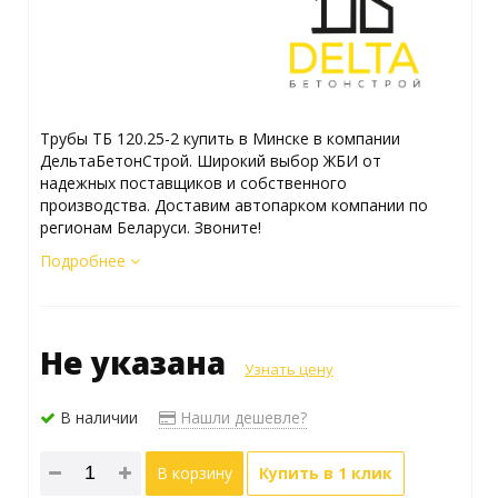
Трубы ТБ 120.25-2 купить в Минске в компании
ДельтаБетонСтрой. Широкий выбор ЖБИ от
надежных поставщиков и собственного
производства. Доставим автопарком компании по
регионам Беларуси. Звоните!
Подробнее
Не указана
Узнать цену
В наличии
Нашли дешевле?
В корзину
Купить в 1 клик