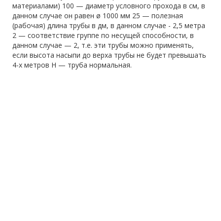
материалами) 100 — диаметр условного прохода в см, в
данном случае он равен ø 1000 мм 25 — полезная
(рабочая) длина трубы в дм, в данном случае - 2,5 метра
2 — соответствие группе по несущей способности, в
данном случае — 2, т.е. эти трубы можно применять,
если высота насыпи до верха трубы не будет превышать
4-х метров Н — труба нормальная.