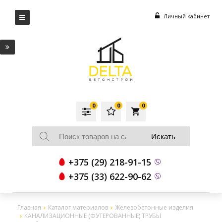
Личный кабинет
0
0
0
local_grocery_store
+375 (29) 218-91-15
+375 (33) 622-90-62
Главная
Каталог материалов
Железобетонные изделия
КАНАЛИЗАЦИОННЫЕ (ФУТЕРОВАННЫЕ) ТРУБЫ