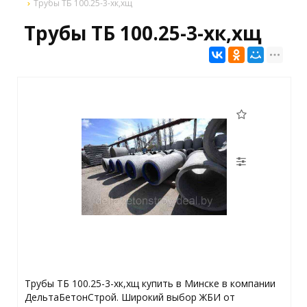
Трубы ТБ 100.25-3-хк,хщ
Трубы ТБ 100.25-3-хк,хщ
Трубы ТБ 100.25-3-хк,хщ купить в Минске в компании
ДельтаБетонСтрой. Широкий выбор ЖБИ от