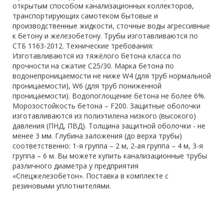
открытым способом канализационных коллекторов,
транспортирующих самотеком бытовые и
производственные жидкости, сточные воды агрессивные
к бетону и железобетону. Трубы изготавливаются по
СТБ 1163-2012. Технические требования:
Изготавливаются из тяжёлого бетона класса по
прочности на сжатие С25/30. Марка бетона по
водонепроницаемости не ниже W4 (для труб нормальной
проницаемости), W6 (для труб пониженной
проницаемости). Водопоглощение бетона не более 6%.
Морозостойкость бетона – F200. Защитные оболочки
изготавливаются из полиэтилена низкого (высокого)
давления (ПНД, ПВД). Толщина защитной оболочки - не
менее 3 мм. Глубина заложения (до верха трубы)
соответственно: 1-я группа – 2 м, 2-ая группа – 4 м, 3-я
группа – 6 м. Вы можете купить канализационные трубы
различного диаметра у предприятия
«Спецжелезобетон». Поставка в комплекте с
резиновыми уплотнителями.