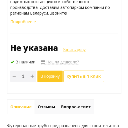
надежных поставщиков и собственного
производства. Доставим автопарком компании по
регионам Беларуси. Звоните!
Подробнее
Не указана
Узнать цену
В наличии
Нашли дешевле?
В корзину
Купить в 1 клик
Описание
Отзывы
Вопрос-ответ
Футерованные трубы предназначены для строительства