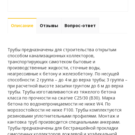
Описание
Отзывы
Вопрос-ответ
Трубы предназначены для строительства открытым
способом канализационных коллекторов,
транспортирующих самотеком бытовые и
производственные жидкости, сточные воды,
неагрессивные к бетону и железобетону. По несущей
способности: 2 группа – до 4 м до верха трубы; 3 группа –
при расчетной высоте засыпки грунтом до 6 м до верха
трубы. Трубы изготавливаются из тяжелого бетона
класса по прочности на сжатие С25/30 (В30). Марка
бетона по водонепроницаемости не ниже W4. По
морозостойкости не ниже F100. Трубы комплектуются
резиновыми уплотнительными профилями. Монтаж и
кантовка труб производится специальными анкерами.
Трубы предназначены для бестраншейной прокладки
самотечных коллекторов дождевой и хозфекальной