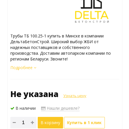
Трубы ТБ 100.25-1 купить в Минске в компании
ДельтаБетонСтрой. Широкий выбор ЖБИ от
надежных поставщиков и собственного
производства. Доставим автопарком компании по
регионам Беларуси. Звоните!
Подробнее
Не указана
Узнать цену
В наличии
Нашли дешевле?
В корзину
Купить в 1 клик