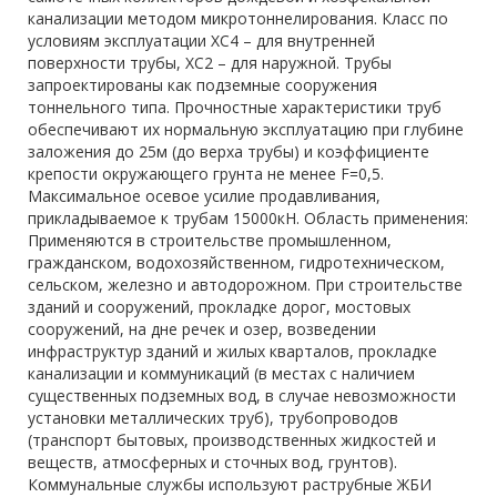
канализации методом микротоннелирования. Класс по
условиям эксплуатации ХС4 – для внутренней
поверхности трубы, ХС2 – для наружной. Трубы
запроектированы как подземные сооружения
тоннельного типа. Прочностные характеристики труб
обеспечивают их нормальную эксплуатацию при глубине
заложения до 25м (до верха трубы) и коэффициенте
крепости окружающего грунта не менее F=0,5.
Максимальное осевое усилие продавливания,
прикладываемое к трубам 15000кН. Область применения:
Применяются в строительстве промышленном,
гражданском, водохозяйственном, гидротехническом,
сельском, железно и автодорожном. При строительстве
зданий и сооружений, прокладке дорог, мостовых
сооружений, на дне речек и озер, возведении
инфраструктур зданий и жилых кварталов, прокладке
канализации и коммуникаций (в местах с наличием
существенных подземных вод, в случае невозможности
установки металлических труб), трубопроводов
(транспорт бытовых, производственных жидкостей и
веществ, атмосферных и сточных вод, грунтов).
Коммунальные службы используют раструбные ЖБИ