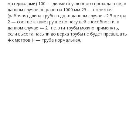
материалами) 100 — диаметр условного прохода в см, в
данном случае он равен ø 1000 мм 25 — полезная
(рабочая) длина трубы в дм, в данном случае - 2,5 метра
2 — соответствие группе по несущей способности, в
данном случае — 2, т.е. эти трубы можно применять,
если высота насыпи до верха трубы не будет превышать
4-х метров Н — труба нормальная.