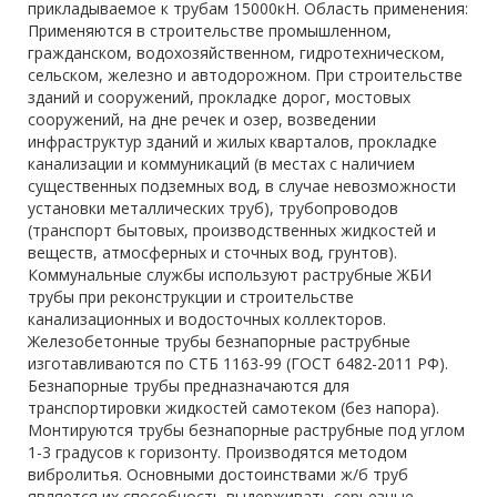
прикладываемое к трубам 15000кН. Область применения:
Применяются в строительстве промышленном,
гражданском, водохозяйственном, гидротехническом,
сельском, железно и автодорожном. При строительстве
зданий и сооружений, прокладке дорог, мостовых
сооружений, на дне речек и озер, возведении
инфраструктур зданий и жилых кварталов, прокладке
канализации и коммуникаций (в местах с наличием
существенных подземных вод, в случае невозможности
установки металлических труб), трубопроводов
(транспорт бытовых, производственных жидкостей и
веществ, атмосферных и сточных вод, грунтов).
Коммунальные службы используют раструбные ЖБИ
трубы при реконструкции и строительстве
канализационных и водосточных коллекторов.
Железобетонные трубы безнапорные раструбные
изготавливаются по СТБ 1163-99 (ГОСТ 6482-2011 РФ).
Безнапорные трубы предназначаются для
транспортировки жидкостей самотеком (без напора).
Монтируются трубы безнапорные раструбные под углом
1-3 градусов к горизонту. Производятся методом
вибролитья. Основными достоинствами ж/б труб
является их способность выдерживать серьезные