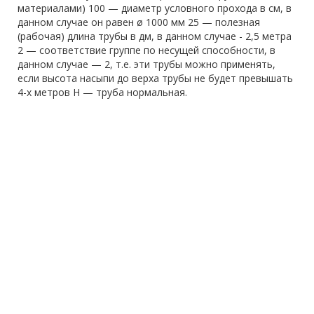
материалами) 100 — диаметр условного прохода в см, в
данном случае он равен ø 1000 мм 25 — полезная
(рабочая) длина трубы в дм, в данном случае - 2,5 метра
2 — соответствие группе по несущей способности, в
данном случае — 2, т.е. эти трубы можно применять,
если высота насыпи до верха трубы не будет превышать
4-х метров Н — труба нормальная.