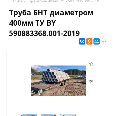
Труба БНТ диаметром 400мм ТУ BY 590883368.001-2019
Труба БНТ диаметром
400мм ТУ BY
590883368.001-2019