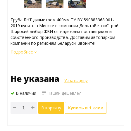
Труба БНТ диаметром 400мм ТУ BY 590883368.001-
2019 купить в Минске в компании ДельтаБетонСтрой.
Широкий выбор ЖБИ от надежных поставщиков и
собственного производства. Доставим автопарком
компании по регионам Беларуси. Звоните!
Подробнее
Не указана
Узнать цену
В наличии
Нашли дешевле?
В корзину
Купить в 1 клик