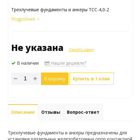
Трехлучевые фундаменты и анкеры ТСС-4,0-2
Подробнее
Не указана
Узнать цену
В наличии
Нашли дешевле?
В корзину
Купить в 1 клик
Описание
Отзывы
Вопрос-ответ
Трехлучевые фундаменты и анкеры предназначены для
установки раздельных железобетонных опор контактной