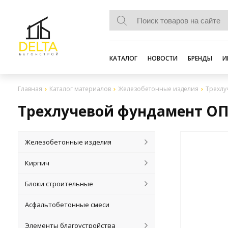
КАТАЛОГ
НОВОСТИ
БРЕНДЫ
И
Главная
Каталог материалов
Железобетонные изделия
Трехлу
Трехлучевой фундамент О
Железобетонные изделия
Кирпич
Блоки строительные
Асфальтобетонные смеси
Элементы благоустройства