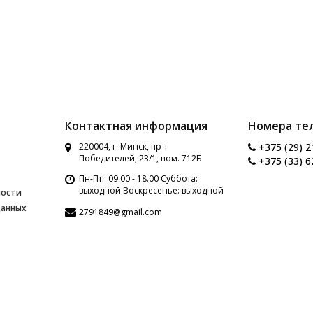
Контактная информация
Номера те
220004, г. Минск, пр-т
+375 (29) 2
Победителей, 23/1, пом. 712Б
+375 (33) 6
Пн-Пт.: 09.00 - 18.00 Суббота:
выходной Воскресенье: выходной
ности
данных
2791849@gmail.com