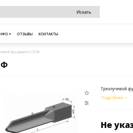
НФО
ОТЗЫВЫ
КОНТАКТЫ
чевой фундамент ОПФ
ПФ
Трехлучевой ф
Подробнее
Не ука