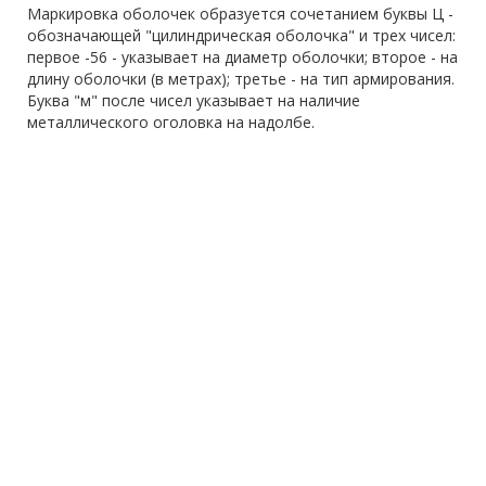
Маркировка оболочек образуется сочетанием буквы Ц -
обозначающей "цилиндрическая оболочка" и трех чисел:
первое -56 - указывает на диаметр оболочки; второе - на
длину оболочки (в метрах); третье - на тип армирования.
Буква "м" после чисел указывает на наличие
металлического оголовка на надолбе.