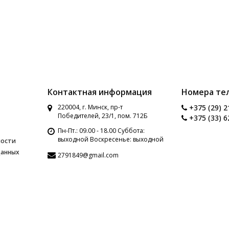
Контактная информация
Номера те
220004, г. Минск, пр-т
+375 (29) 2
Победителей, 23/1, пом. 712Б
+375 (33) 6
Пн-Пт.: 09.00 - 18.00 Суббота:
выходной Воскресенье: выходной
ности
данных
2791849@gmail.com