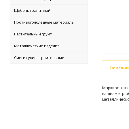
Щебень гранитный
Противогололедные материалы
Растительный грунт
Металлические изделия
Смеси сухие строительные
Описани
Маркировка о
на диаметр об
металлическо