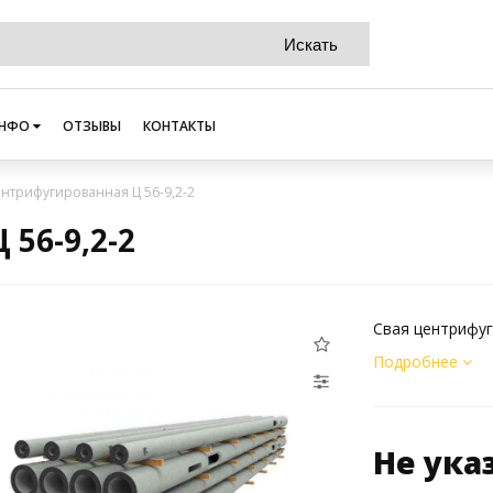
НФО
ОТЗЫВЫ
КОНТАКТЫ
ентрифугированная Ц 56-9,2-2
56-9,2-2
Свая центрифуг
Подробнее
Не ука