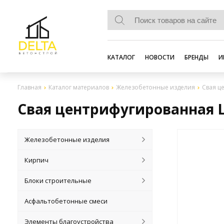
КАТАЛОГ
НОВОСТИ
БРЕНДЫ
И
Главная
Каталог материалов
Железобетонные изделия
Свая ц
Свая центрифугированная Ц 
Железобетонные изделия
Кирпич
Блоки строительные
Асфальтобетонные смеси
Элементы благоустройства