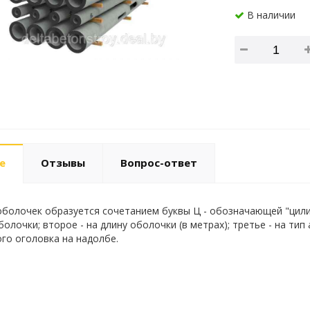
В наличии
е
Отзывы
Вопрос-ответ
болочек образуется сочетанием буквы Ц - обозначающей "цилинд
олочки; второе - на длину оболочки (в метрах); третье - на тип
го оголовка на надолбе.