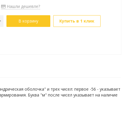
Нашли дешевле?
В корзину
Купить в 1 клик
рическая оболочка" и трех чисел: первое -56 - указывает
 армирования. Буква "м" после чисел указывает на наличие