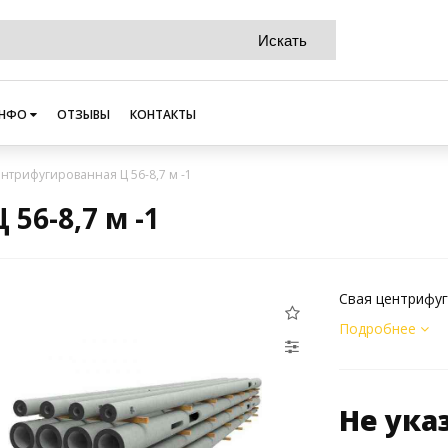
НФО
ОТЗЫВЫ
КОНТАКТЫ
ентрифугированная Ц 56-8,7 м -1
56-8,7 м -1
Свая центрифуг
Подробнее
Не ука