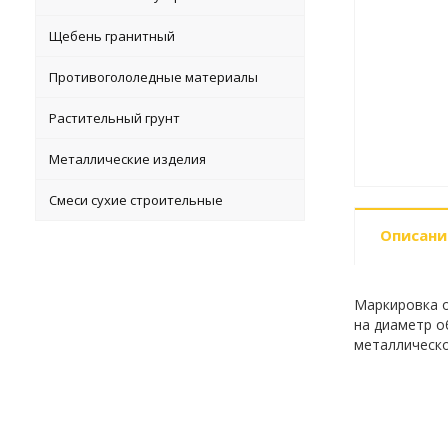
Щебень гранитный
Противогололедные материалы
Растительный грунт
Металлические изделия
Смеси сухие строительные
Описани
Маркировка о
на диаметр об
металлическо