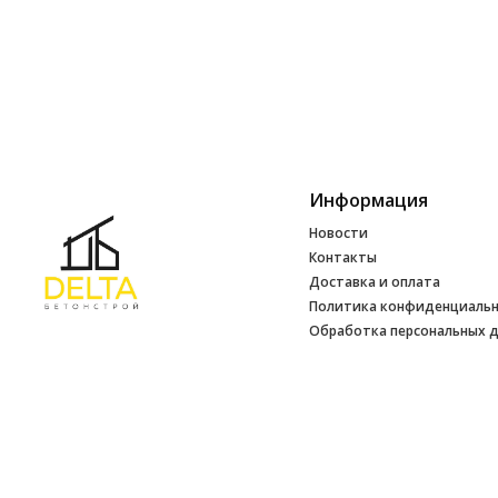
Информация
Новости
Контакты
Доставка и оплата
Политика конфиденциаль
Обработка персональных 
Инфо
УНП 692165648
№ 500520 от 15.01.2017 г
№ 692165648 от 14.07.2017 г. выдано
Минским райисполкомом