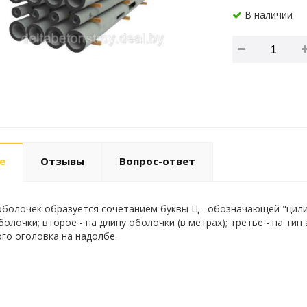
В наличии
е
Отзывы
Вопрос-ответ
болочек образуется сочетанием буквы Ц - обозначающей "цилинд
олочки; второе - на длину оболочки (в метрах); третье - на тип
го оголовка на надолбе.