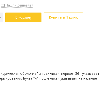
Нашли дешевле?
В корзину
Купить в 1 клик
рическая оболочка" и трех чисел: первое -56 - указывает
 армирования. Буква "м" после чисел указывает на наличие