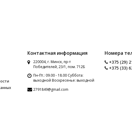
Контактная информация
Номера те
220004, г. Минск, пр-т
+375 (29) 2
Победителей, 23/1, пом. 712Б
+375 (33) 6
Пн-Пт.: 09.00 - 18.00 Суббота:
выходной Воскресенье: выходной
ности
данных
2791849@gmail.com