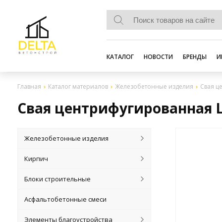
КАТАЛОГ
НОВОСТИ
БРЕНДЫ
И
Главная
Каталог материалов
Железобетонные изделия
Свая ц
Свая центрифугированная Ц 
Железобетонные изделия
Кирпич
Блоки строительные
Асфальтобетонные смеси
Элементы благоустройства