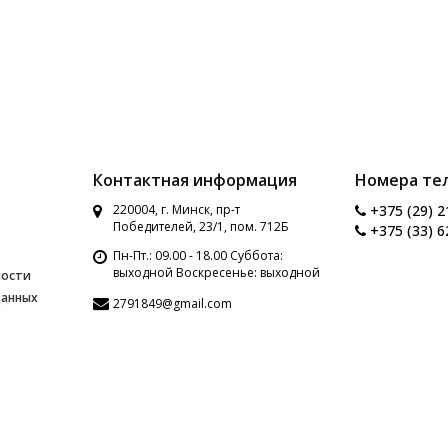
Контактная информация
Номера те
220004, г. Минск, пр-т
+375 (29) 2
Победителей, 23/1, пом. 712Б
+375 (33) 6
Пн-Пт.: 09.00 - 18.00 Суббота:
выходной Воскресенье: выходной
ности
данных
2791849@gmail.com