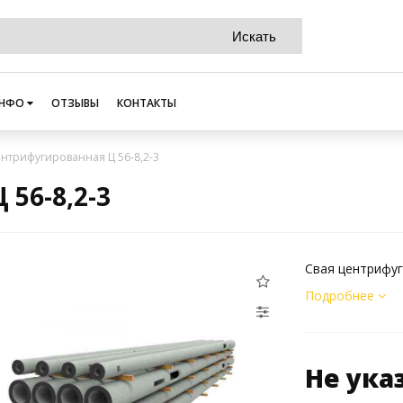
НФО
ОТЗЫВЫ
КОНТАКТЫ
ентрифугированная Ц 56-8,2-3
56-8,2-3
Свая центрифуг
Подробнее
Не ука