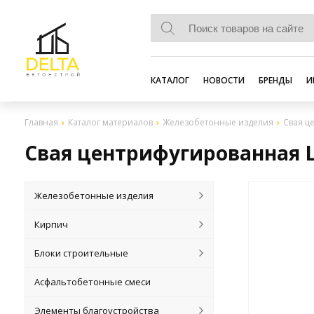
КАТАЛОГ
НОВОСТИ
БРЕНДЫ
И
Главная
Каталог материалов
Железобетонные изделия
Свая ц
Свая центрифугированная Ц 
Железобетонные изделия
Кирпич
Блоки строительные
Асфальтобетонные смеси
Элементы благоустройства