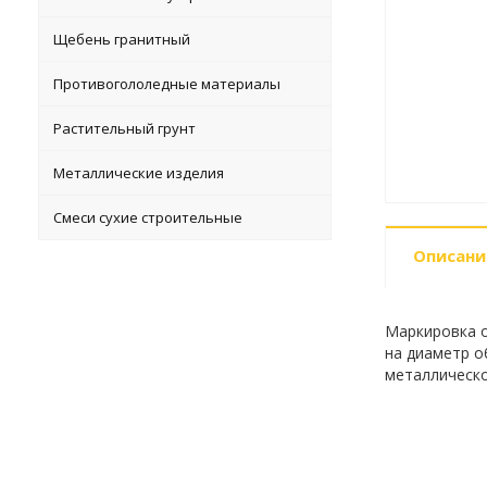
Щебень гранитный
Противогололедные материалы
Растительный грунт
Металлические изделия
Смеси сухие строительные
Описани
Маркировка о
на диаметр об
металлическо