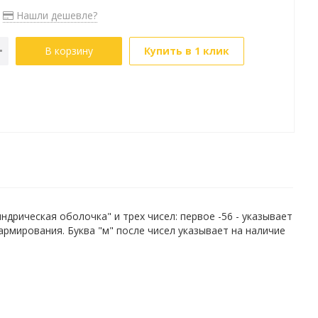
Нашли дешевле?
В корзину
Купить в 1 клик
рическая оболочка" и трех чисел: первое -56 - указывает
 армирования. Буква "м" после чисел указывает на наличие