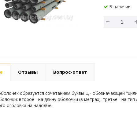
В наличии
е
Отзывы
Вопрос-ответ
болочек образуется сочетанием буквы Ц - обозначающей "цилинд
олочки; второе - на длину оболочки (в метрах); третье - на тип
го оголовка на надолбе.