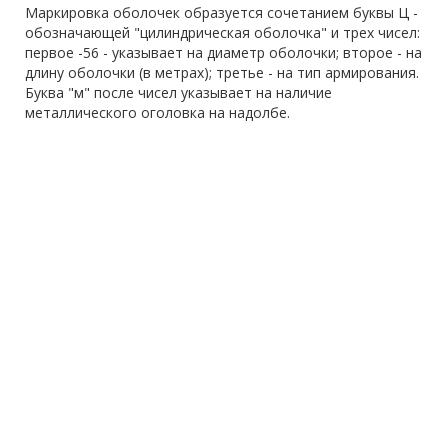
Маркировка оболочек образуется сочетанием буквы Ц -
обозначающей "цилиндрическая оболочка" и трех чисел:
первое -56 - указывает на диаметр оболочки; второе - на
длину оболочки (в метрах); третье - на тип армирования.
Буква "м" после чисел указывает на наличие
металлического оголовка на надолбе.