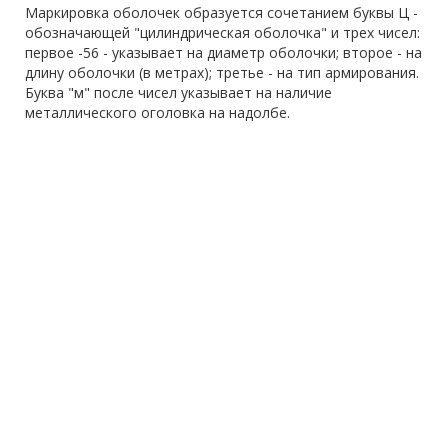
Маркировка оболочек образуется сочетанием буквы Ц -
обозначающей "цилиндрическая оболочка" и трех чисел:
первое -56 - указывает на диаметр оболочки; второе - на
длину оболочки (в метрах); третье - на тип армирования.
Буква "м" после чисел указывает на наличие
металлического оголовка на надолбе.