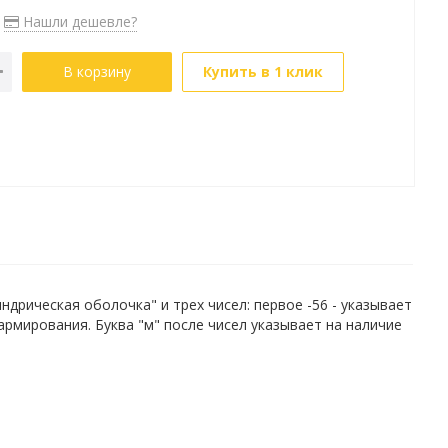
Нашли дешевле?
В корзину
Купить в 1 клик
рическая оболочка" и трех чисел: первое -56 - указывает
 армирования. Буква "м" после чисел указывает на наличие