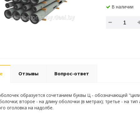
В наличии
е
Отзывы
Вопрос-ответ
болочек образуется сочетанием буквы Ц - обозначающей "цилинд
олочки; второе - на длину оболочки (в метрах); третье - на тип
го оголовка на надолбе.