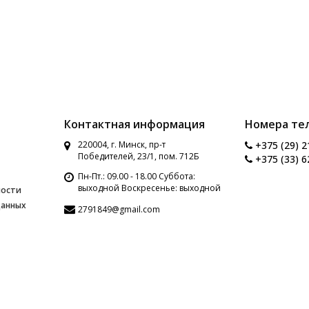
Контактная информация
Номера те
220004, г. Минск, пр-т
+375 (29) 2
Победителей, 23/1, пом. 712Б
+375 (33) 6
Пн-Пт.: 09.00 - 18.00 Суббота:
выходной Воскресенье: выходной
ности
данных
2791849@gmail.com