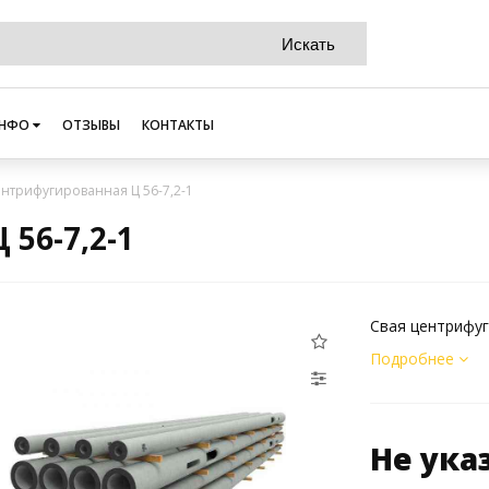
НФО
ОТЗЫВЫ
КОНТАКТЫ
ентрифугированная Ц 56-7,2-1
56-7,2-1
Свая центрифуг
Подробнее
Не ука