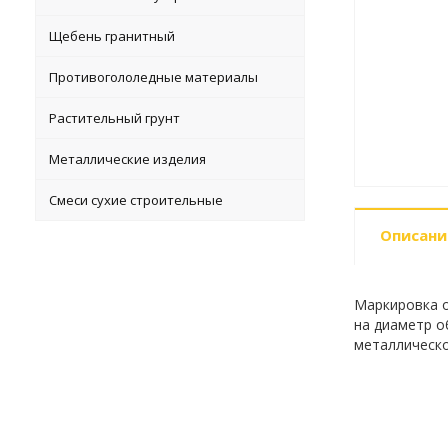
Щебень гранитный
Противогололедные материалы
Растительный грунт
Металлические изделия
Смеси сухие строительные
Описани
Маркировка о
на диаметр об
металлическо