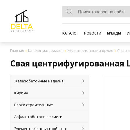
КАТАЛОГ
НОВОСТИ
БРЕНДЫ
И
Главная
Каталог материалов
Железобетонные изделия
Свая ц
Свая центрифугированная Ц 
Железобетонные изделия
Кирпич
Блоки строительные
Асфальтобетонные смеси
Элементы благоустройства