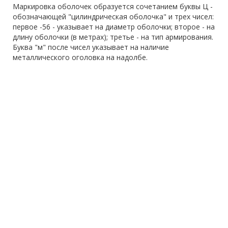
Маркировка оболочек образуется сочетанием буквы Ц -
обозначающей "цилиндрическая оболочка" и трех чисел:
первое -56 - указывает на диаметр оболочки; второе - на
длину оболочки (в метрах); третье - на тип армирования.
Буква "м" после чисел указывает на наличие
металлического оголовка на надолбе.