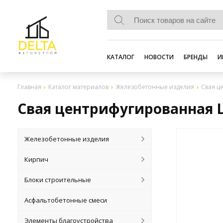
КАТАЛОГ
НОВОСТИ
БРЕНДЫ
И
Главная
Каталог материалов
Железобетонные изделия
Свая ц
Свая центрифугированная Ц 
Железобетонные изделия
Кирпич
Блоки строительные
Асфальтобетонные смеси
Элементы благоустройства