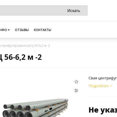
НФО
ОТЗЫВЫ
КОНТАКТЫ
ентрифугированная Ц 56-6,2 м -2
56-6,2 м -2
Свая центрифуг
Подробнее
Не ука