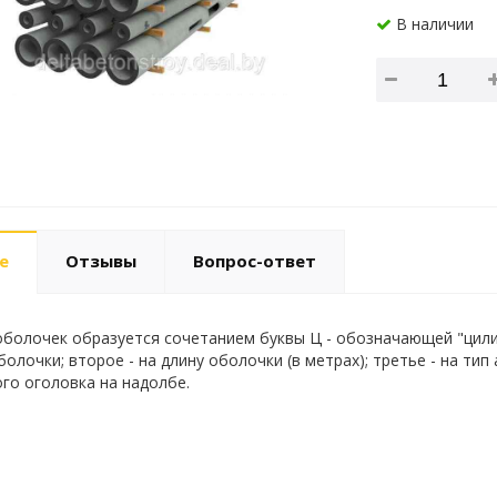
В наличии
е
Отзывы
Вопрос-ответ
болочек образуется сочетанием буквы Ц - обозначающей "цилинд
олочки; второе - на длину оболочки (в метрах); третье - на тип
го оголовка на надолбе.