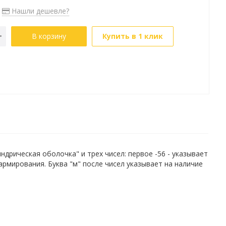
Нашли дешевле?
В корзину
Купить в 1 клик
рическая оболочка" и трех чисел: первое -56 - указывает
 армирования. Буква "м" после чисел указывает на наличие