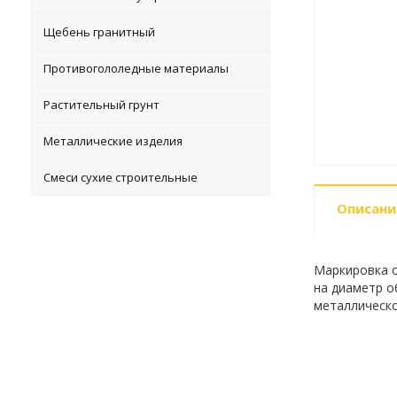
Щебень гранитный
Противогололедные материалы
Растительный грунт
Металлические изделия
Смеси сухие строительные
Описани
Маркировка о
на диаметр об
металлическо