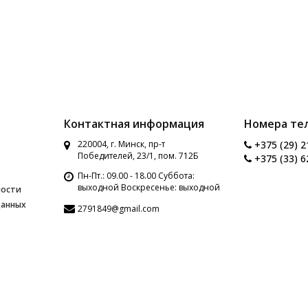
Контактная информация
Номера те
220004, г. Минск, пр-т
+375 (29) 2
Победителей, 23/1, пом. 712Б
+375 (33) 6
Пн-Пт.: 09.00 - 18.00 Суббота:
выходной Воскресенье: выходной
ности
данных
2791849@gmail.com