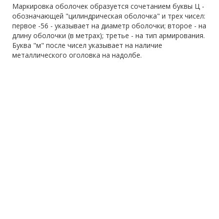
Маркировка оболочек образуется сочетанием буквы Ц -
обозначающей "цилиндрическая оболочка" и трех чисел:
первое -56 - указывает на диаметр оболочки; второе - на
длину оболочки (в метрах); третье - на тип армирования.
Буква "м" после чисел указывает на наличие
металлического оголовка на надолбе.