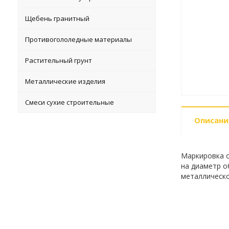
Щебень гранитный
Противогололедные материалы
Растительный грунт
Металлические изделия
Смеси сухие строительные
Описани
Маркировка о
на диаметр об
металлическо