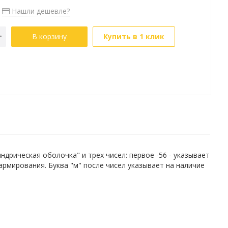
Нашли дешевле?
В корзину
Купить в 1 клик
рическая оболочка" и трех чисел: первое -56 - указывает
 армирования. Буква "м" после чисел указывает на наличие