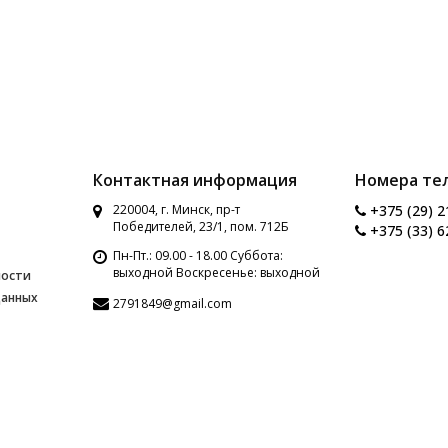
Контактная информация
Номера те
220004, г. Минск, пр-т
+375 (29) 2
Победителей, 23/1, пом. 712Б
+375 (33) 6
Пн-Пт.: 09.00 - 18.00 Суббота:
выходной Воскресенье: выходной
ности
данных
2791849@gmail.com