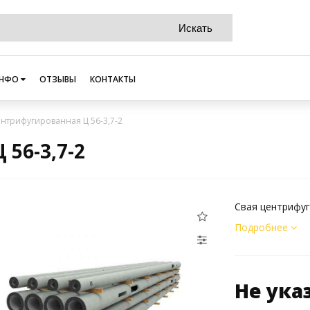
НФО
ОТЗЫВЫ
КОНТАКТЫ
ентрифугированная Ц 56-3,7-2
56-3,7-2
Свая центрифуг
Подробнее
Не ука