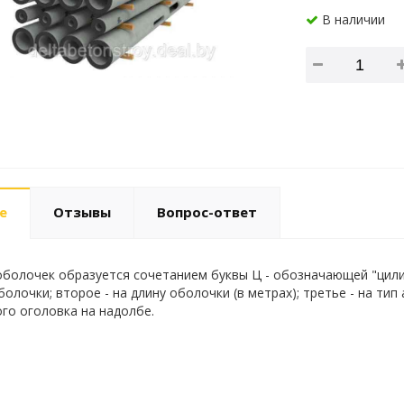
В наличии
е
Отзывы
Вопрос-ответ
болочек образуется сочетанием буквы Ц - обозначающей "цилинд
олочки; второе - на длину оболочки (в метрах); третье - на тип
го оголовка на надолбе.