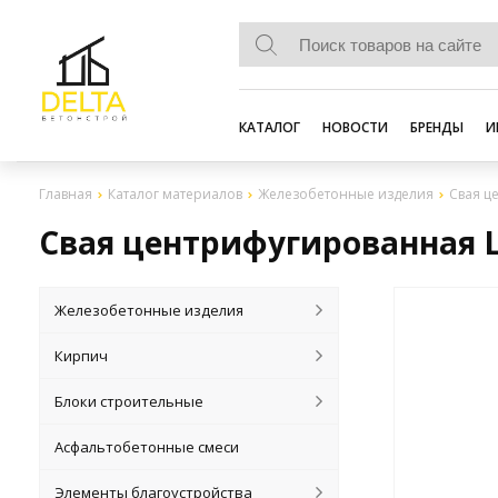
КАТАЛОГ
НОВОСТИ
БРЕНДЫ
И
Главная
Каталог материалов
Железобетонные изделия
Свая ц
Свая центрифугированная Ц 
Железобетонные изделия
Кирпич
Блоки строительные
Асфальтобетонные смеси
Элементы благоустройства