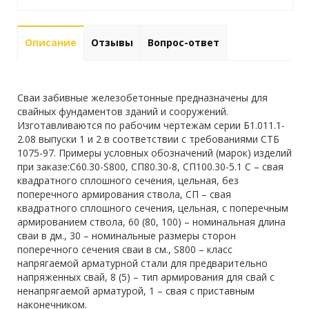
Описание
Отзывы
Вопрос-ответ
Сваи забивные железобетонные предназначены для
свайных фундаментов зданий и сооружений.
Изготавливаются по рабочим чертежам серии Б1.011.1-
2.08 выпуски 1 и 2 в соответствии с требованиями СТБ
1075-97. Примеры условных обозначений (марок) изделий
при заказе:С60.30-S800, СП80.30-8, СП100.30-5.1 С – свая
квадратного сплошного сечения, цельная, без
поперечного армирования ствола, СП – свая
квадратного сплошного сечения, цельная, с поперечным
армированием ствола, 60 (80, 100) – номинальная длина
сваи в дм., 30 – номинальные размеры сторон
поперечного сечения сваи в см., S800 – класс
напрягаемой арматурной стали для предварительно
напряженных свай, 8 (5) – тип армирования для свай с
ненапрягаемой арматурой, 1 – свая с приставным
наконечником.