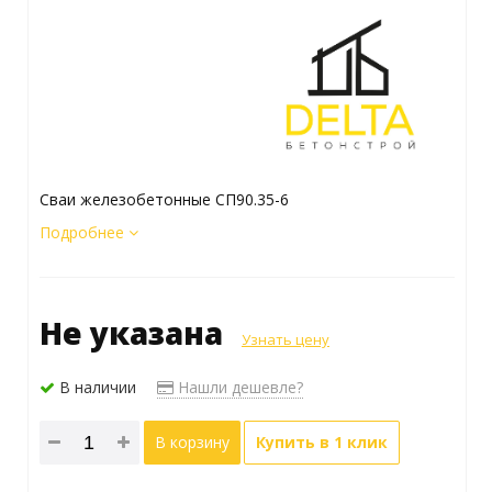
Сваи железобетонные СП90.35-6
Подробнее
Не указана
Узнать цену
В наличии
Нашли дешевле?
В корзину
Купить в 1 клик