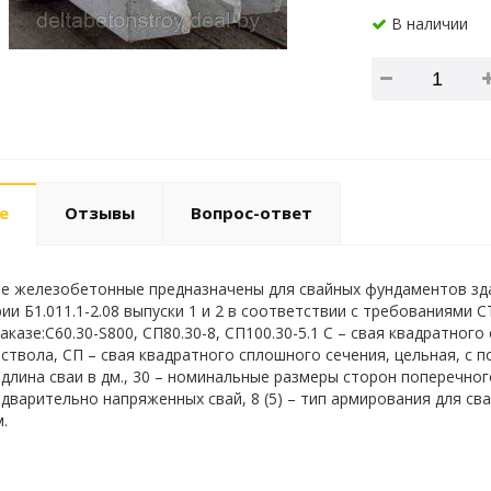
В наличии
е
Отзывы
Вопрос-ответ
е железобетонные предназначены для свайных фундаментов зд
ии Б1.011.1-2.08 выпуски 1 и 2 в соответствии с требованиями 
аказе:С60.30-S800, СП80.30-8, СП100.30-5.1 С – свая квадратног
ствола, СП – свая квадратного сплошного сечения, цельная, с п
длина сваи в дм., 30 – номинальные размеры сторон поперечного
едварительно напряженных свай, 8 (5) – тип армирования для сва
.