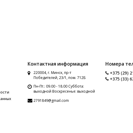
Контактная информация
Номера те
220004, г. Минск, пр-т
+375 (29) 2
Победителей, 23/1, пом. 712Б
+375 (33) 6
Пн-Пт.: 09.00 - 18.00 Суббота:
выходной Воскресенье: выходной
ности
данных
2791849@gmail.com