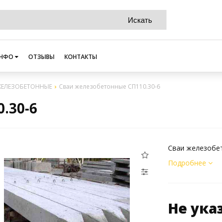
НФО
ОТЗЫВЫ
КОНТАКТЫ
ЖЕЛЕЗОБЕТОННЫЕ
Сваи железобетонные СП110.30-6
.30-6
Сваи железобе
Подробнее
Не ука