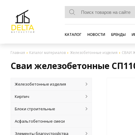
КАТАЛОГ
НОВОСТИ
БРЕНДЫ
И
Главная
Каталог материалов
Железобетонные изделия
СВАИ 
Сваи железобетонные СП110
Железобетонные изделия
Кирпич
Блоки строительные
Асфальтобетонные смеси
Элементы благоустройства