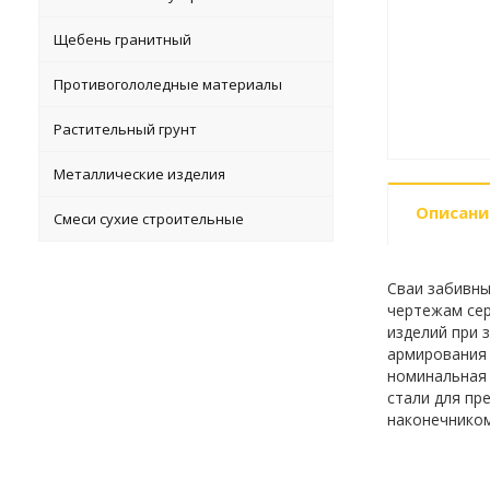
Щебень гранитный
Противогололедные материалы
Растительный грунт
Металлические изделия
Описани
Смеси сухие строительные
Сваи забивны
чертежам сер
изделий при з
армирования 
номинальная 
стали для пр
наконечником