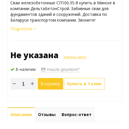
Сваи железобетонные СП100.35-8 купить в Минске в
компании ДельтаБетонСтрой. Забивные сваи для
фундаментов зданий и сооружений. Доставка по
Беларуси транспортом компании. Звоните!
Подробнее
Не указана
Узнать цену
В наличии
Нашли дешевле?
В корзину
Купить в 1 клик
Описание
Отзывы
Вопрос-ответ