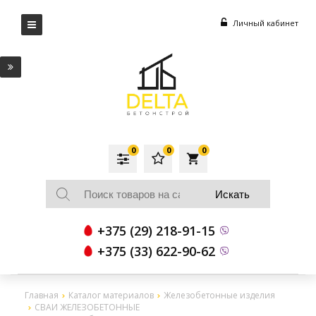
Личный кабинет
0
0
0
local_grocery_store
+375 (29) 218-91-15
+375 (33) 622-90-62
Главная
Каталог материалов
Железобетонные изделия
СВАИ ЖЕЛЕЗОБЕТОННЫЕ