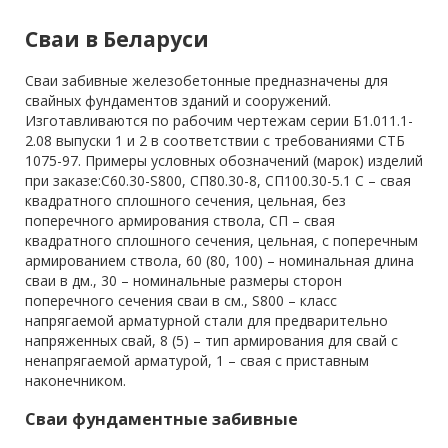
Сваи в Беларуси
Сваи забивные железобетонные предназначены для
свайных фундаментов зданий и сооружений.
Изготавливаются по рабочим чертежам серии Б1.011.1-
2.08 выпуски 1 и 2 в соответствии с требованиями СТБ
1075-97. Примеры условных обозначений (марок) изделий
при заказе:С60.30-S800, СП80.30-8, СП100.30-5.1 С – свая
квадратного сплошного сечения, цельная, без
поперечного армирования ствола, СП – свая
квадратного сплошного сечения, цельная, с поперечным
армированием ствола, 60 (80, 100) – номинальная длина
сваи в дм., 30 – номинальные размеры сторон
поперечного сечения сваи в см., S800 – класс
напрягаемой арматурной стали для предварительно
напряженных свай, 8 (5) – тип армирования для свай с
ненапрягаемой арматурой, 1 – свая с приставным
наконечником.
Сваи фундаментные забивные