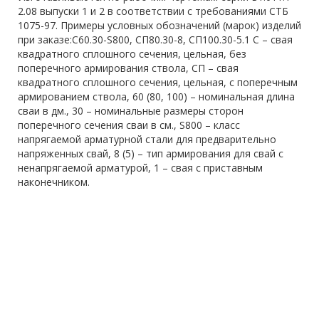
2.08 выпуски 1 и 2 в соответствии с требованиями СТБ
1075-97. Примеры условных обозначений (марок) изделий
при заказе:С60.30-S800, СП80.30-8, СП100.30-5.1 С – свая
квадратного сплошного сечения, цельная, без
поперечного армирования ствола, СП – свая
квадратного сплошного сечения, цельная, с поперечным
армированием ствола, 60 (80, 100) – номинальная длина
сваи в дм., 30 – номинальные размеры сторон
поперечного сечения сваи в см., S800 – класс
напрягаемой арматурной стали для предварительно
напряженных свай, 8 (5) – тип армирования для свай с
ненапрягаемой арматурой, 1 – свая с приставным
наконечником.