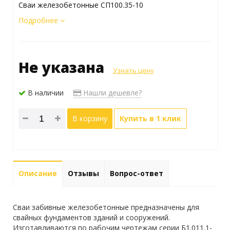
Сваи железобетонные СП100.35-10
Подробнее
Не указана
Узнать цену
В наличии
Нашли дешевле?
В корзину
Купить в 1 клик
Описание
Отзывы
Вопрос-ответ
Сваи забивные железобетонные предназначены для
свайных фундаментов зданий и сооружений.
Изготавливаются по рабочим чертежам серии Б1.011.1-