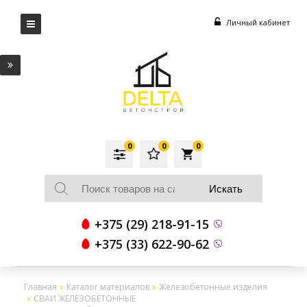
Личный кабинет
0
0
0
local_grocery_store
+375 (29) 218-91-15
+375 (33) 622-90-62
Главная
Каталог материалов
Железобетонные изделия
СВАИ ЖЕЛЕЗОБЕТОННЫЕ