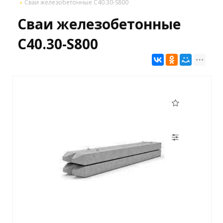
Сваи железобетонные С40.30-S800
Сваи железобетонные
С40.30-S800