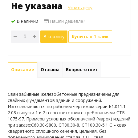
Не указана
Узнать цену
В наличии
Нашли дешевле?
В корзину
Купить в 1 клик
Описание
Отзывы
Вопрос-ответ
Сваи забивные железобетонные предназначены для
свайных фундаментов зданий и сооружений.
Изготавливаются по рабочим чертежам серии Б1.011.1-
2.08 выпуски 1 и 2 в соответствии с требованиями СТБ
1075-97. Примеры условных обозначений (марок) изделий
при заказе:С60.30-S800, СП80.30-8, СП100.30-5.1 С – свая
квадратного сплошного сечения, цельная, без
поперечного армирования ствола, СП – свая