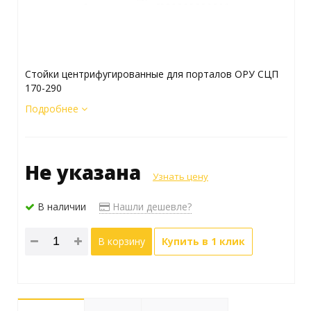
Стойки центрифугированные для порталов ОРУ СЦП
170-290
Подробнее
Не указана
Узнать цену
В наличии
Нашли дешевле?
В корзину
Купить в 1 клик