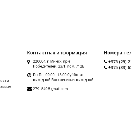
Контактная информация
Номера те
220004, г. Минск, пр-т
+375 (29) 2
Победителей, 23/1, пом. 712Б
+375 (33) 6
Пн-Пт.: 09.00 - 18.00 Суббота:
выходной Воскресенье: выходной
ности
данных
2791849@gmail.com