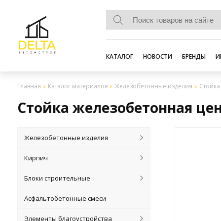
КАТАЛОГ
НОВОСТИ
БРЕНДЫ
И
Главная
Каталог материалов
Железобетонные изделия
Стойка
Стойка железобетонная це
Железобетонные изделия
Кирпич
Блоки строительные
Асфальтобетонные смеси
Элементы благоустройства