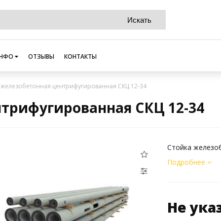
НФО
ОТЗЫВЫ
КОНТАКТЫ
 железобетонная центрифугированная СКЦ 12-34
нтрифугированная СКЦ 12-34
Стойка железо
Подробнее
Не ука