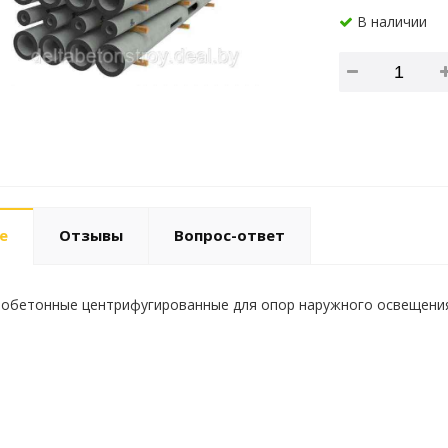
В наличии
е
Отзывы
Вопрос-ответ
обетонные центрифугированные для опор наружного освещения и