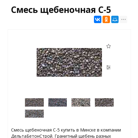
Смесь щебеночная С-5
Смесь щебеночная С-5 купить в Минске в компании
ДельтаБетонСтрой. Гранитный щебень разных