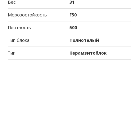
Вес
31
Морозостойкость
F50
Плотность
500
Тип блока
Полнотелый
Тип
Керамзитоблок