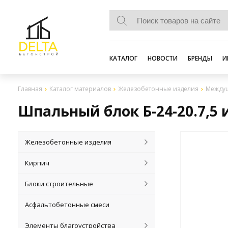
КАТАЛОГ
НОВОСТИ
БРЕНДЫ
И
Главная
Каталог материалов
Железобетонные изделия
Междуш
Шпальный блок Б-24-20.7,5 
Железобетонные изделия
Кирпич
Блоки строительные
Асфальтобетонные смеси
Элементы благоустройства