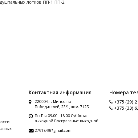
душпальных лотков ПП-1 ПП-2
Контактная информация
Номера те
220004, г. Минск, пр-т
+375 (29) 2
Победителей, 23/1, пом. 712Б
+375 (33) 6
Пн-Пт.: 09.00 - 18.00 Суббота:
выходной Воскресенье: выходной
ности
данных
2791849@gmail.com