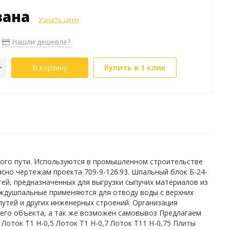
зана
Узнать цену
Нашли дешевле?
В корзину
Купить в 1 клик
ого пути. Используются в промышленном строительстве
но чертежам проекта 709-9-126.93. Шпальный блок Б-24-
тей, предназначенных для выгрузки сыпучих материалов из
еждушпальные применяются для отводу воды с верхних
утей и других инженерных строений. Организация
го объекта, а так же возможен самовывоз Предлагаем
оток Т1 Н-0,5 Лоток Т1 Н-0,7 Лоток Т11 Н-0,75 Плиты