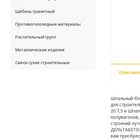
Щебень гранитный
Противогололедные материалы
Растительный грунт
Металлические изделия
Смеси сухие строительные
Описани
Шпальный бло
для строител
20.7,5 и Шпа
полувагонов,
строений пут
ДЕЛЬТАБЕТОН
вам приобрес