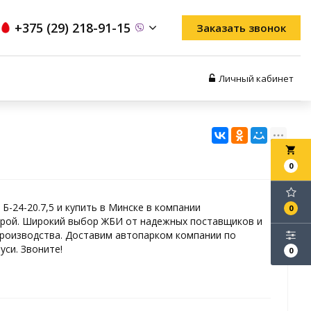
+375 (29) 218-91-15
Заказать звонок
Личный кабинет
local_grocery_store
0
Б-24-20.7,5 и купить в Минске в компании
0
рой. Широкий выбор ЖБИ от надежных поставщиков и
роизводства. Доставим автопарком компании по
уси. Звоните!
0