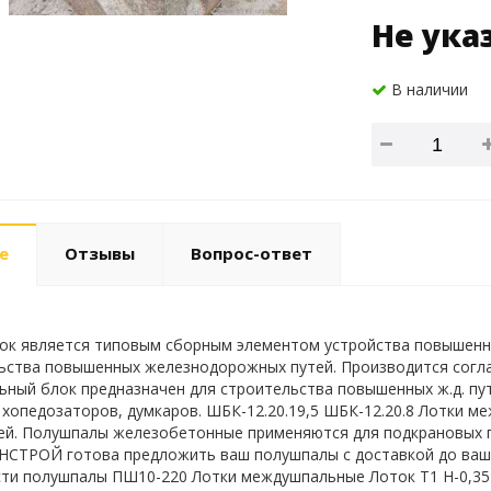
Не ука
В наличии
е
Отзывы
Вопрос-ответ
к является типовым сборным элементом устройства повышенн
ьства повышенных железнодорожных путей. Производится соглас
льный блок предназначен для строительства повышенных ж.д. пу
 хопедозаторов, думкаров. ШБК-12.20.19,5 ШБК-12.20.8 Лотки м
ей. Полушпалы железобетонные применяются для подкрановых п
СТРОЙ готова предложить ваш полушпалы с доставкой до ваше
ти полушпалы ПШ10-220 Лотки междушпальные Лоток Т1 Н-0,35 Л