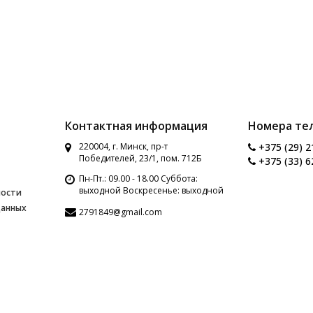
Контактная информация
Номера те
220004, г. Минск, пр-т
+375 (29) 2
Победителей, 23/1, пом. 712Б
+375 (33) 6
Пн-Пт.: 09.00 - 18.00 Суббота:
выходной Воскресенье: выходной
ности
данных
2791849@gmail.com