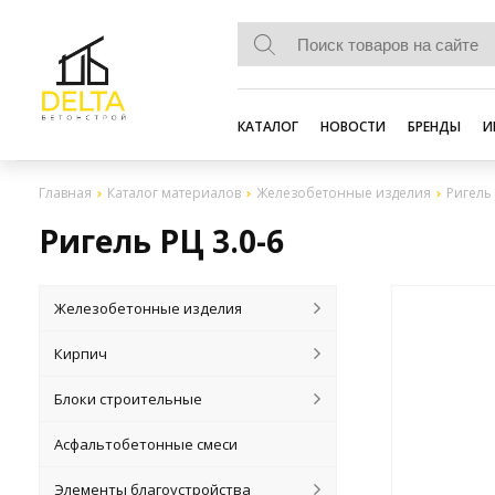
КАТАЛОГ
НОВОСТИ
БРЕНДЫ
И
Главная
Каталог материалов
Железобетонные изделия
Ригель 
Ригель РЦ 3.0-6
Железобетонные изделия
Кирпич
Блоки строительные
Асфальтобетонные смеси
Элементы благоустройства