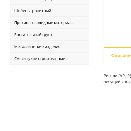
Щебень гранитный
Противогололедные материалы
Растительный грунт
Металлические изделия
Описани
Смеси сухие строительные
Ригели (АР, 
несущей спос