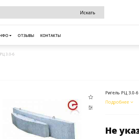
НФО
ОТЗЫВЫ
КОНТАКТЫ
РЦ 3.0-6
Ригель РЦ 3.0-6
Подробнее
Не ука