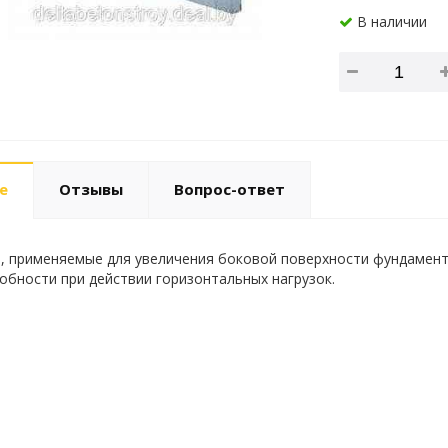
В наличии
е
Отзывы
Вопрос-ответ
Р), применяемые для увеличения боковой поверхности фундамен
обности при действии горизонтальных нагрузок.