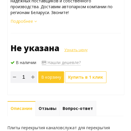
надежных поставщиков и собственного
производства. Доставим автопарком компании по
регионам Беларуси. Звоните!
Подробнее
Не указана
Узнать цену
В наличии
Нашли дешевле?
В корзину
Купить в 1 клик
Описание
Отзывы
Вопрос-ответ
Плиты перекрытия каналовслужат для перекрытия