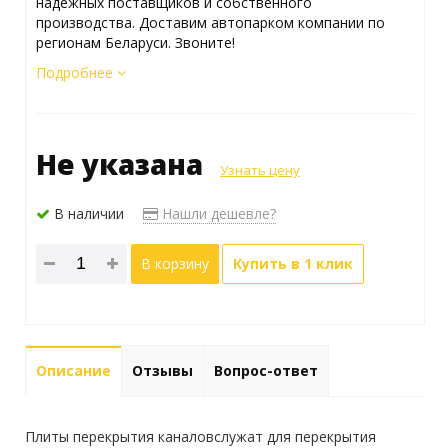
надежных поставщиков и собственного
производства. Доставим автопарком компании по
регионам Беларуси. Звоните!
Подробнее
Не указана
Узнать цену
В наличии
Нашли дешевле?
В корзину
Купить в 1 клик
Описание
Отзывы
Вопрос-ответ
Плиты перекрытия каналовслужат для перекрытия