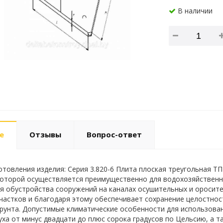
В наличии
е
Отзывы
Вопрос-ответ
отовления изделия: Серия 3.820-6 Плита плоская треугольная Т
оторой осуществляется преимущественно для водохозяйственно
я обустройства сооружений на каналах осушительных и оросите
частков и благодаря этому обеспечивает сохранение целостнос
рунта. Допустимые климатические особенности для использован
ха от минус двадцати до плюс сорока градусов по Цельсию, а 