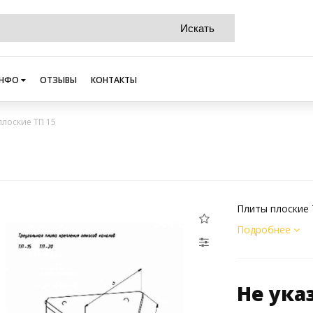
НФО
ОТЗЫВЫ
КОНТАКТЫ
плоские ТП 15
Плиты плоские 
Подробнее
Не ука