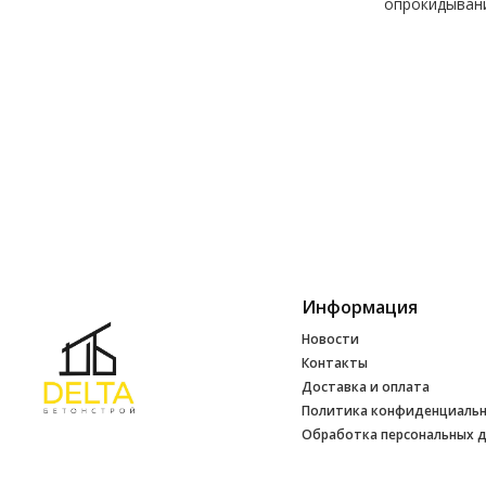
опрокидывани
Информация
Новости
Контакты
Доставка и оплата
Политика конфиденциаль
Обработка персональных 
Инфо
УНП 692165648