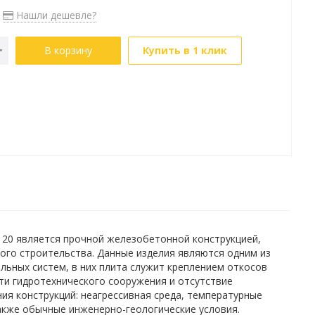
Нашли дешевле?
В корзину
Купить в 1 клик
П 20 является прочной железобетонной конструкцией,
го строительства. Данные изделия являются одним из
льных систем, в них плита служит креплением откосов
ти гидротехнического сооружения и отсутствие
ия конструкций: неагрессивная среда, температурные
также обычные инженерно-геологические условия.