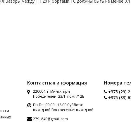
я. Зазоры между ТП 20 и бортами ТС должны быть не менее 0,1
Контактная информация
Номера те
220004, г. Минск, пр-т
+375 (29) 2
Победителей, 23/1, пом. 712Б
+375 (33) 6
Пн-Пт.: 09.00 - 18.00 Суббота:
выходной Воскресенье: выходной
ности
данных
2791849@gmail.com