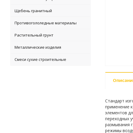
Щебень гранитный
Противогололедные материалы
Растительный грунт
Металлические изделия
Смеси сухие строительные
Описани
Стандарт изг
применение к
элементов дл
переходных у
размывания г
режимы возду