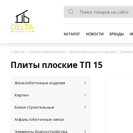
КАТАЛОГ
НОВОСТИ
БРЕНДЫ
И
Главная
Каталог материалов
Железобетонные изделия
Плиты 
Плиты плоские ТП 15
Железобетонные изделия
Кирпич
Блоки строительные
Асфальтобетонные смеси
Элементы благоустройства