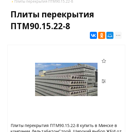
Плиты перекрытия ПТМ90.15.22-8
Плиты перекрытия
ПТМ90.15.22-8
Плиты перекрытия ПТМ90.15.22-8 купить в Минске в
компании ДельтаБетонСтрой. Широкий выбор ЖБИ от