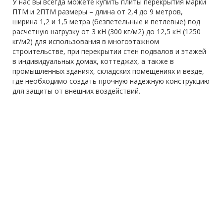
У нас вы всегда можете купить плиты перекрытия марки
ПТМ и 2ПТМ размеры – длина от 2,4 до 9 метров,
ширина 1,2 и 1,5 метра (безпетельные и петлевые) под
расчетную нагрузку от 3 кН (300 кг/м2) до 12,5 кН (1250
кг/м2) для использования в многоэтажном
строительстве, при перекрытии стен подвалов и этажей
в индивидуальных домах, коттеджах, а также в
промышленных зданиях, складских помещениях и везде,
где необходимо создать прочную надежную конструкцию
для защиты от внешних воздействий.