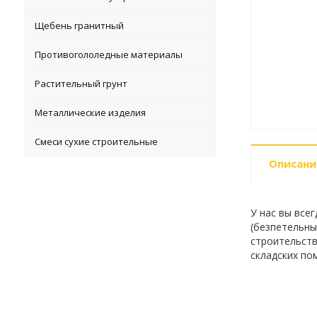
Щебень гранитный
Противогололедные материалы
Растительный грунт
Металлические изделия
Смеси сухие строительные
Описани
У нас вы все
(безпетельные
строительств
складских по