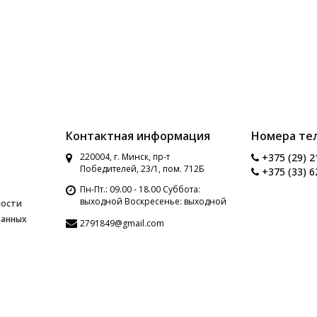
Контактная информация
Номера те
220004, г. Минск, пр-т
+375 (29) 2
Победителей, 23/1, пом. 712Б
+375 (33) 6
Пн-Пт.: 09.00 - 18.00 Суббота:
выходной Воскресенье: выходной
ности
данных
2791849@gmail.com