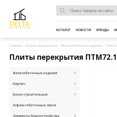
КАТАЛОГ
НОВОСТИ
БРЕНДЫ
И
Главная
Каталог материалов
Железобетонные изделия
Плиты 
Плиты перекрытия ПТМ72.12
Железобетонные изделия
Кирпич
Блоки строительные
Асфальтобетонные смеси
Элементы благоустройства