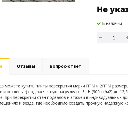
Не ука
В наличии
е
Отзывы
Вопрос-ответ
гда можете купить плиты перекрытия марки ПТМ и 2ПТМ размеры –
 и петлевые) под расчетную нагрузку от 3 кН (300 кг/м2) до 12,
е, при перекрытии стен подвалов и этажей в индивидуальных до
мещениях и везде, где необходимо создать прочную надежную к