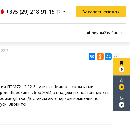
+375 (29) 218-91-15
Заказать звонок
Личный кабинет
.22-8
local_grocery_store
0
ия ПТМ72.12.22-8 купить в Минске в компании
0
рой. Широкий выбор ЖБИ от надежных поставщиков и
роизводства. Доставим автопарком компании по
уси. Звоните!
0