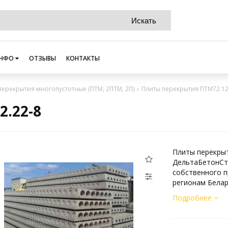
НФО
ОТЗЫВЫ
КОНТАКТЫ
перекрытия многопустотные (ПТМ, 2ПТМ, 2П)
Плиты перекрытия ПТМ72.12
.22-8
Плиты перекрыт
ДельтаБетонСт
собственного п
регионам Белар
Подробнее