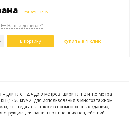
зана
Узнать цену
Нашли дешевле?
В корзину
Купить в 1 клик
 длина от 2,4 до 9 метров, ширина 1,2 и 1,5 метра
5 кН (1250 кг/м2) для использования в многоэтажном
мах, коттеджах, а также в промышленных зданиях,
онструкцию для защиты от внешних воздействий.