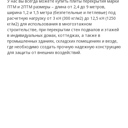
У нас вы всегда можете купить плиты перекрытия марки
ПТМ и 2ПТМ размеры – длина от 2,4 до 9 метров,
ширина 1,2 и 1,5 метра (безпетельные и петлевые) под
расчетную нагрузку от 3 кН (300 кг/м2) до 12,5 кН (1250
кг/м2) для использования в многоэтажном
строительстве, при перекрытии стен подвалов и этажей
в индивидуальных домах, коттеджах, а также в
промышленных зданиях, складских помещениях и везде,
где необходимо создать прочную надежную конструкцию
для защиты от внешних воздействий.