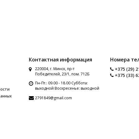
Контактная информация
Номера те
220004, г. Минск, пр-т
+375 (29) 2
Победителей, 23/1, пом. 712Б
+375 (33) 6
Пн-Пт.: 09.00 - 18.00 Суббота:
выходной Воскресенье: выходной
ности
данных
2791849@gmail.com