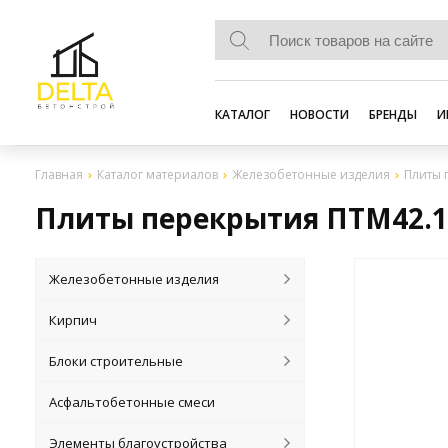
КАТАЛОГ
НОВОСТИ
БРЕНДЫ
И
Главная
Каталог материалов
Железобетонные изделия
Плиты 
Плиты перекрытия ПТМ42.12
Железобетонные изделия
Кирпич
Блоки строительные
Асфальтобетонные смеси
Элементы благоустройства