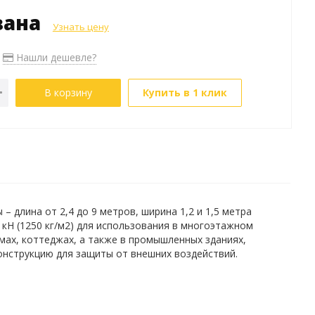
зана
Узнать цену
Нашли дешевле?
В корзину
Купить в 1 клик
 длина от 2,4 до 9 метров, ширина 1,2 и 1,5 метра
5 кН (1250 кг/м2) для использования в многоэтажном
мах, коттеджах, а также в промышленных зданиях,
онструкцию для защиты от внешних воздействий.