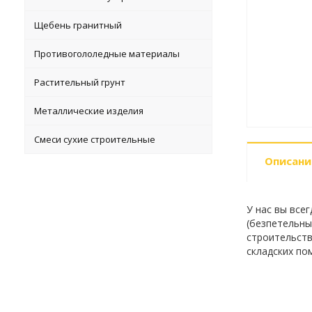
Щебень гранитный
Противогололедные материалы
Растительный грунт
Металлические изделия
Смеси сухие строительные
Описани
У нас вы все
(безпетельные
строительств
складских по