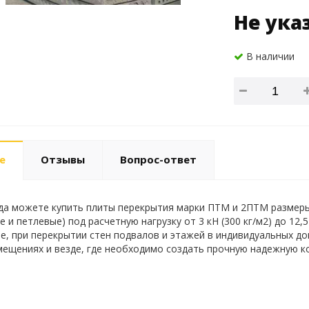
Не ука
В наличии
е
Отзывы
Вопрос-ответ
гда можете купить плиты перекрытия марки ПТМ и 2ПТМ размеры –
 и петлевые) под расчетную нагрузку от 3 кН (300 кг/м2) до 12,
е, при перекрытии стен подвалов и этажей в индивидуальных до
мещениях и везде, где необходимо создать прочную надежную к