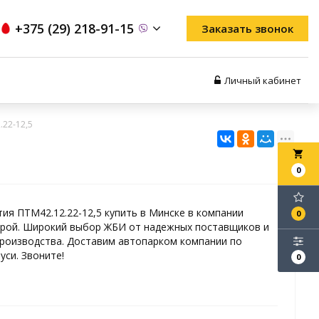
+375 (29) 218-91-15
Заказать звонок
Личный кабинет
.22-12,5
local_grocery_store
0
ия ПТМ42.12.22-12,5 купить в Минске в компании
0
рой. Широкий выбор ЖБИ от надежных поставщиков и
роизводства. Доставим автопарком компании по
уси. Звоните!
0