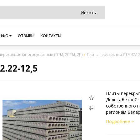
НФО
ОТЗЫВЫ
КОНТАКТЫ
перекрытия многопустотные (ПТМ, 2ПТМ, 2П)
Плиты перекрытия ПТМ42.12
.22-12,5
Плиты перекрыт
ДельтаБетонСт
собственного п
регионам Белар
Подробнее