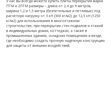
У нас вы всегда можете купить плиты перекрытия марки
ПТМ и 2ПТМ размеры – длина от 2,4 до 9 метров,
ширина 1,2 и 1,5 метра (безпетельные и петлевые) под
расчетную нагрузку от 3 кН (300 кг/м2) до 12,5 кН (1250
кг/м2) для использования в многоэтажном
строительстве, при перекрытии стен подвалов и этажей
в индивидуальных домах, коттеджах, а также в
промышленных зданиях, складских помещениях и везде,
где необходимо создать прочную надежную конструкцию
для защиты от внешних воздействий.