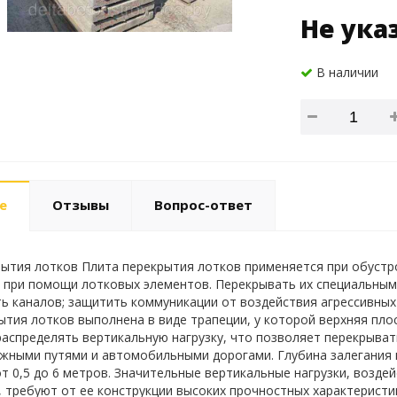
Не ука
В наличии
е
Отзывы
Вопрос-ответ
ытия лотков Плита перекрытия лотков применяется при обустр
при помощи лотковых элементов. Перекрывать их специальными
ь каналов; защитить коммуникации от воздействия агрессивны
ытия лотков выполнена в виде трапеции, у которой верхняя пл
аспределять вертикальную нагрузку, что позволяет перекрыва
ными путями и автомобильными дорогами. Глубина залегания 
т 0,5 до 6 метров. Значительные вертикальные нагрузки, возде
, требуют от ее конструкции высоких прочностных характеристик