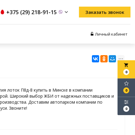
+375 (29) 218-91-15
Заказать звонок
Личный кабинет
local_grocery_store
0
ия лоток П8д-8 купить в Минске в компании
0
рой. Широкий выбор ЖБИ от надежных поставщиков и
роизводства. Доставим автопарком компании по
уси. Звоните!
0