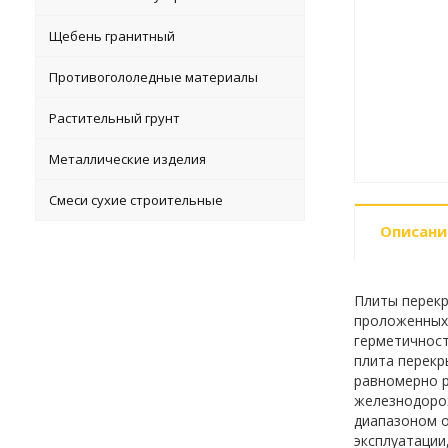
Щебень гранитный
Противогололедные материалы
Растительный грунт
Металлические изделия
Смеси сухие строительные
Описани
Плиты перекр
проложенных 
герметичност
плита перекр
равномерно р
железнодорож
диапазоном о
эксплуатации