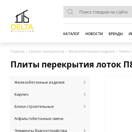
КАТАЛОГ
НОВОСТИ
БРЕНДЫ
И
Главная
Каталог материалов
Железобетонные изделия
Плиты 
Плиты перекрытия лоток П
Железобетонные изделия
Кирпич
Блоки строительные
Асфальтобетонные смеси
Элементы благоустройства