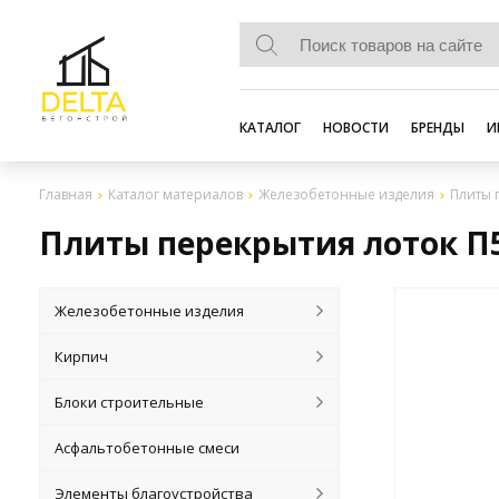
КАТАЛОГ
НОВОСТИ
БРЕНДЫ
И
Главная
Каталог материалов
Железобетонные изделия
Плиты 
Плиты перекрытия лоток П5
Железобетонные изделия
Кирпич
Блоки строительные
Асфальтобетонные смеси
Элементы благоустройства