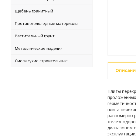
Щебень гранитный
Противогололедные материалы
Растительный грунт
Металлические изделия
Смеси сухие строительные
Описани
Плиты перекр
проложенных 
герметичност
плита перекр
равномерно р
железнодорож
диапазоном о
эксплуатации