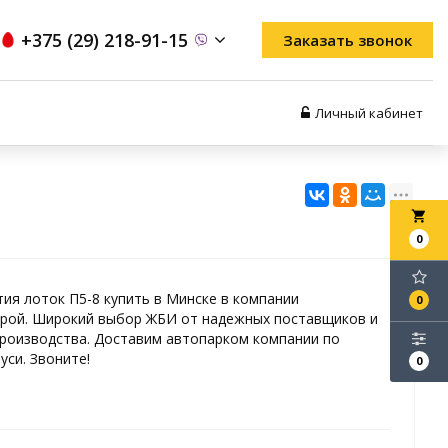
+375 (29) 218-91-15
Заказать звонок
Личный кабинет
local_grocery_store
0
ия лоток П5-8 купить в Минске в компании
0
рой. Широкий выбор ЖБИ от надежных поставщиков и
роизводства. Доставим автопарком компании по
уси. Звоните!
0