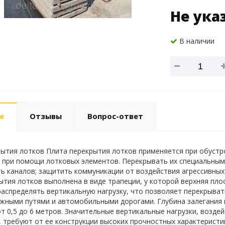
Не ука
В наличии
е
Отзывы
Вопрос-ответ
ытия лотков Плита перекрытия лотков применяется при обустр
при помощи лотковых элементов. Перекрывать их специальными
ь каналов; защитить коммуникации от воздействия агрессивны
ытия лотков выполнена в виде трапеции, у которой верхняя пл
аспределять вертикальную нагрузку, что позволяет перекрыва
ными путями и автомобильными дорогами. Глубина залегания 
т 0,5 до 6 метров. Значительные вертикальные нагрузки, возде
, требуют от ее конструкции высоких прочностных характеристик