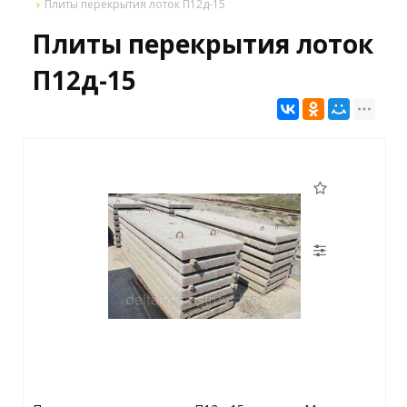
Плиты перекрытия лоток П12д-15
Плиты перекрытия лоток
П12д-15