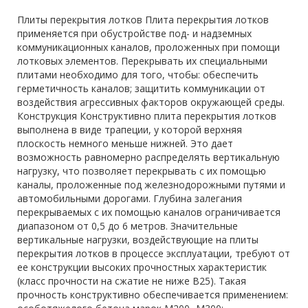
Плиты перекрытия лотков Плита перекрытия лотков
применяется при обустройстве под- и надземных
коммуникационных каналов, проложенных при помощи
лотковых элементов. Перекрывать их специальными
плитами необходимо для того, чтобы: обеспечить
герметичность каналов; защитить коммуникации от
воздействия агрессивных факторов окружающей среды.
Конструкция Конструктивно плита перекрытия лотков
выполнена в виде трапеции, у которой верхняя
плоскость немного меньше нижней. Это дает
возможность равномерно распределять вертикальную
нагрузку, что позволяет перекрывать с их помощью
каналы, проложенные под железнодорожными путями и
автомобильными дорогами. Глубина залегания
перекрываемых с их помощью каналов ограничивается
диапазоном от 0,5 до 6 метров. Значительные
вертикальные нагрузки, воздействующие на плиты
перекрытия лотков в процессе эксплуатации, требуют от
ее конструкции высоких прочностных характеристик
(класс прочности на сжатие не ниже В25). Такая
прочность конструктивно обеспечивается применением: