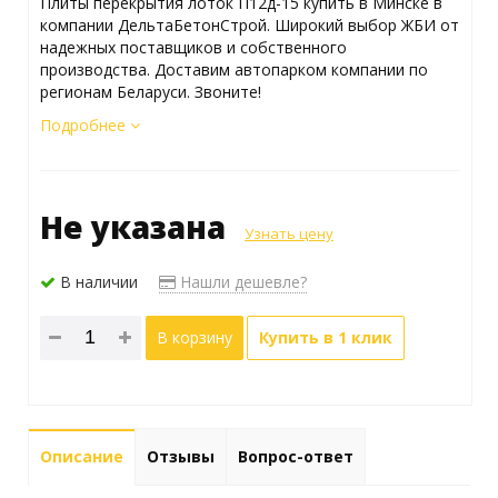
Плиты перекрытия лоток П12д-15 купить в Минске в
компании ДельтаБетонСтрой. Широкий выбор ЖБИ от
надежных поставщиков и собственного
производства. Доставим автопарком компании по
регионам Беларуси. Звоните!
Подробнее
Не указана
Узнать цену
В наличии
Нашли дешевле?
В корзину
Купить в 1 клик
Описание
Отзывы
Вопрос-ответ