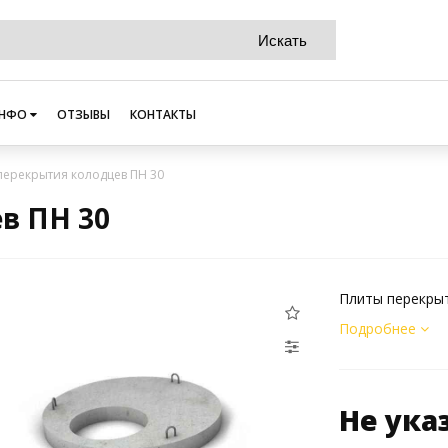
НФО
ОТЗЫВЫ
КОНТАКТЫ
перекрытия колодцев ПН 30
в ПН 30
Плиты перекры
Подробнее
Не ука