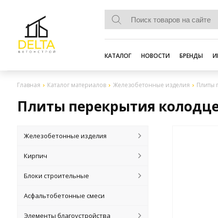
КАТАЛОГ
НОВОСТИ
БРЕНДЫ
И
Главная
Каталог материалов
Железобетонные изделия
Плиты 
Плиты перекрытия колодце
Железобетонные изделия
Кирпич
Блоки строительные
Асфальтобетонные смеси
Элементы благоустройства