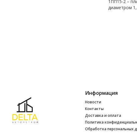
1ПП15-2 – пл
диаметром 1,
Информация
Новости
Контакты
Доставка и оплата
Политика конфиденциаль
Обработка персональных 
Инфо
УНП 692165648