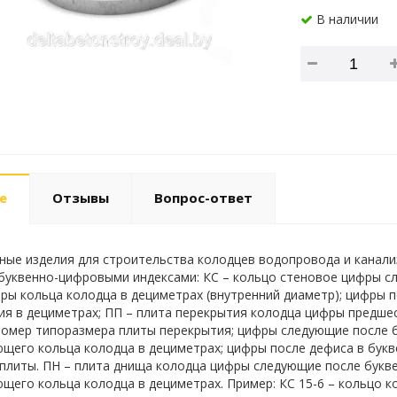
В наличии
е
Отзывы
Вопрос-ответ
ые изделия для строительства колодцев водопровода и канализ
уквенно-цифровыми индексами: КС – кольцо стеновое цифры с
ры кольца колодца в дециметрах (внутренний диаметр); цифры 
ия в дециметрах; ПП – плита перекрытия колодца цифры предш
омер типоразмера плиты перекрытия; цифры следующие после 
щего кольца колодца в дециметрах; цифры после дефиса в бук
плиты. ПН – плита днища колодца цифры следующие после букв
щего кольца колодца в дециметрах. Пример: КС 15-6 – кольцо кол