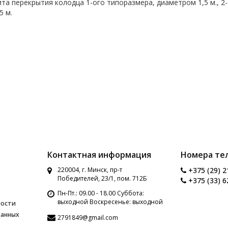
ита перекрытия колодца 1-ого типоразмера, диаметром 1,5 м., 2
5 м.
Контактная информация
Номера те
220004, г. Минск, пр-т
+375 (29) 2
Победителей, 23/1, пом. 712Б
+375 (33) 6
Пн-Пт.: 09.00 - 18.00 Суббота:
выходной Воскресенье: выходной
ности
данных
2791849@gmail.com