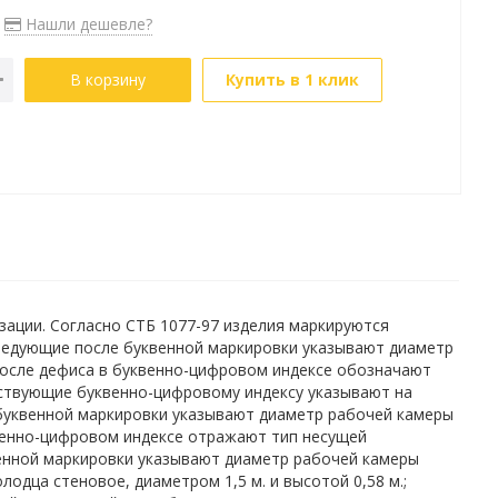
Нашли дешевле?
В корзину
Купить в 1 клик
ации. Согласно СТБ 1077-97 изделия маркируются
ледующие после буквенной маркировки указывают диаметр
после дефиса в буквенно-цифровом индексе обозначают
ествующие буквенно-цифровому индексу указывают на
буквенной маркировки указывают диаметр рабочей камеры
венно-цифровом индексе отражают тип несущей
енной маркировки указывают диаметр рабочей камеры
одца стеновое, диаметром 1,5 м. и высотой 0,58 м.;