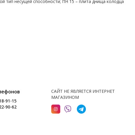
-ой тип несущей способности; ПН 15 – плита днища колодца
лефонов
САЙТ НЕ ЯВЛЯЕТСЯ ИНТЕРНЕТ
МАГАЗИНОМ
18-91-15
22-90-62