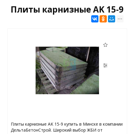
Плиты карнизные AK 15-9
Плиты карнизные AK 15-9 купить в Минске в компании
ДельтаБетонСтрой. Широкий выбор ЖБИ от