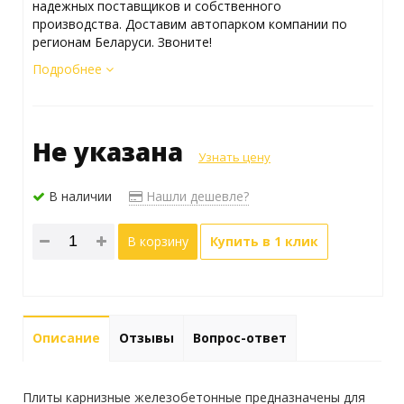
надежных поставщиков и собственного
производства. Доставим автопарком компании по
регионам Беларуси. Звоните!
Подробнее
Не указана
Узнать цену
В наличии
Нашли дешевле?
В корзину
Купить в 1 клик
Описание
Отзывы
Вопрос-ответ
Плиты карнизные железобетонные предназначены для