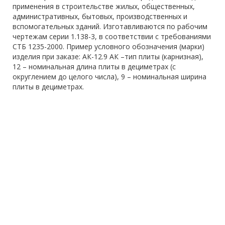
применения в строительстве жилых, общественных,
административных, бытовых, производственных и
вспомогательных зданий. Изготавливаются по рабочим
чертежам серии 1.138-3, в соответствии с требованиями
СТБ 1235-2000. Пример условного обозначения (марки)
изделия при заказе: АК-12.9 АК –тип плиты (карнизная),
12 – номинальная длина плиты в дециметрах (с
округлением до целого числа), 9 – номинальная ширина
плиты в дециметрах.