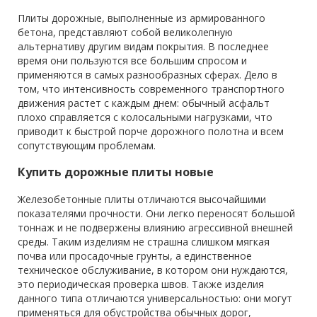
Плиты дорожные, выполненные из армированного
бетона, представляют собой великолепную
альтернативу другим видам покрытия. В последнее
время они пользуются все большим спросом и
применяются в самых разнообразных сферах. Дело в
том, что интенсивность современного транспортного
движения растет с каждым днем: обычный асфальт
плохо справляется с колосальными нагрузками, что
приводит к быстрой порче дорожного полотна и всем
сопутствующим проблемам.
Купить дорожные плиты новые
Железобетонные плиты отличаются высочайшими
показателями прочности. Они легко переносят большой
тоннаж и не подвержены влиянию агрессивной внешней
среды. Таким изделиям не страшна слишком мягкая
почва или просадочные грунты, а единственное
техническое обслуживание, в котором они нуждаются,
это периодическая проверка швов. Также изделия
данного типа отличаются универсальностью: они могут
применяться для обустройства обычных дорог,