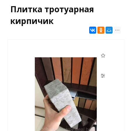
Плитка тротуарная
кирпичик