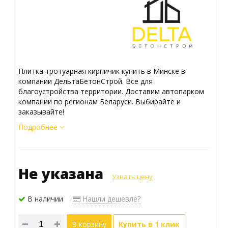
Плитка тротуарная кирпичик купить в Минске в
компании ДельтаБетонСтрой. Все для
благоустройства территории. Доставим автопарком
компании по регионам Беларуси. Выбирайте и
заказывайте!
Подробнее
Не указана
Узнать цену
В наличии
Нашли дешевле?
В корзину
Купить в 1 клик