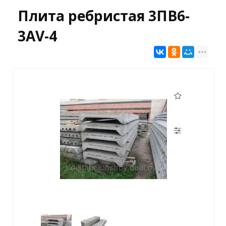
Плита ребристая 3ПВ6-
3АV-4