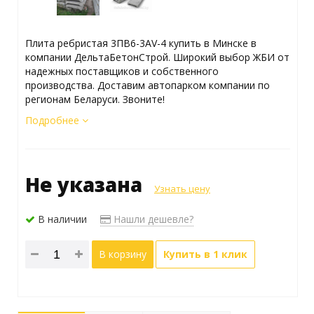
Плита ребристая 3ПВ6-3АV-4 купить в Минске в
компании ДельтаБетонСтрой. Широкий выбор ЖБИ от
надежных поставщиков и собственного
производства. Доставим автопарком компании по
регионам Беларуси. Звоните!
Подробнее
Не указана
Узнать цену
В наличии
Нашли дешевле?
В корзину
Купить в 1 клик