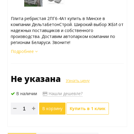
Плита ребристая 2ПГ6-4Ат купить в Минске в
компании ДельтаБетонСтрой. Широкий выбор ЖБИ от
надежных поставщиков и собственного
производства. Доставим автопарком компании по
регионам Беларуси. Звоните!
Подробнее
Не указана
Узнать цену
В наличии
Нашли дешевле?
В корзину
Купить в 1 клик