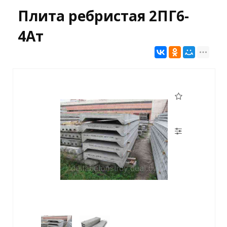
Плита ребристая 2ПГ6-
4Ат